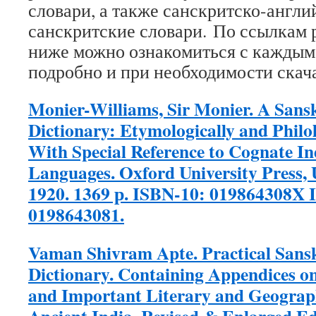
словари, а также санскритско-англи
санскритские словари. По ссылкам
ниже можно ознакомиться с каждым
подробно и при необходимости скача
Monier-Williams, Sir Monier. A Sansk
Dictionary: Etymologically and Philo
With Special Reference to Cognate 
Languages. Oxford University Press, 
1920. 1369 р. ISBN-10: 019864308X 
0198643081.
Vaman Shivram Apte. Practical Sansk
Dictionary. Containing Appendices o
and Important Literary and Geograp