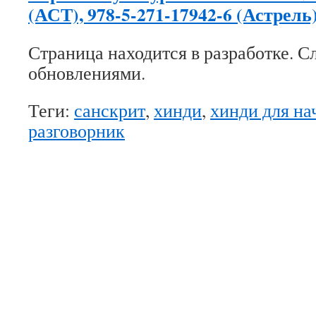
(АСТ), 978-5-271-17942-6 (Астрель)
Страница находится в разработке. С
обновлениями.
Теги:
санскрит
,
хинди
,
хинди для н
разговорник