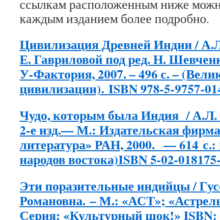
ссылкам расположенным ниже можно
каждым изданием более подробно.
Цивилизация Древней Индии / А.Л.
Е. Гавриловой под ред. Н. Шевчен
У-Фактория, 2007. – 496 с. – (Вели
цивилизации). ISBN 978-5-9757-01
Чудо, которым была Индия / А.Л. 
2-е изд.— М.: Издательская фирм
литература» РАН, 2000. — 614 с.: 
народов востока)ISBN 5-02-018175-
Эти поразительные индийцы / Гус
Романовна. – М.: «АСТ»; «Астрель»,
Серия: «Культурный шок!» ISBN: 