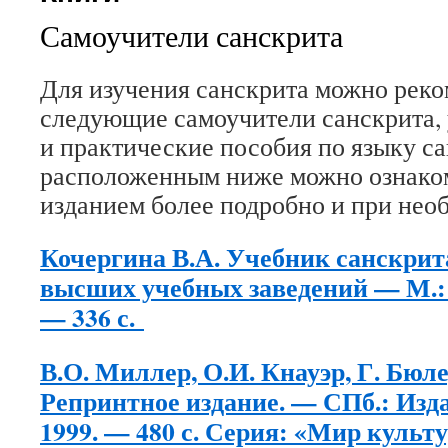
Самоучители санскрита
Для изучения санскрита можно реко
следующие самоучители санскрита,
и практические пособия по языку с
расположенным ниже можно ознако
изданием более подробно и при необ
Кочергина В.А. Учебник санскрит
высших учебных заведений — М.: 
— 336 с.
В.О. Миллер, О.И. Кнауэр, Г. Бюле
Репринтное издание. — СПб.: Изд
1999. — 480 с. Серия: «Мир культ