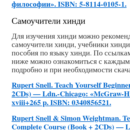
философии». ISBN: 5-8114-0105-1.
Самоучители хинди
Для изучения хинди можно рекомен
самоучители хинди, учебники хинди
пособия по языку хинди. По ссылк
ниже можно ознакомиться с каждым
подробно и при необходимости скача
Rupert Snell. Teach Yourself Beginne
2CDs) — Ldn.-Chicago: «McGraw-Hil
xviii+265 р. ISBN: 0340856521.
Rupert Snell & Simon Weightman. Te
Complete Course (Book + 2CDs) — L