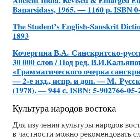
Ancient India. Revised & Enlarged Edi
Banarsidass, 1965. — 1160 p. ISBN 0
The Student’s English-Sanskrit Dictio
1893
Кочергина В.А. Санскритско-русс
30 000 слов / Под ред. В.И.Кальян
«Грамматического очерка санскри
— 2-е изд., испр. и доп. — М. Русс
(1978). — 944 с. ISBN: 5-902766-05-
Культура народов востока
Для изучения культуры народов вос
в частности можно рекомендовать с