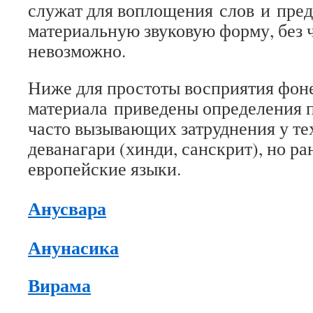
служат для воплощения слов и пре
материальную звуковую форму, без 
невозможно.
Ниже для простоты восприятия фон
материала приведены определения п
часто вызывающих затруднения у тех
деванагари (хинди, санскрит), но ра
европейские языки.
Анусвара
Анунасика
Вирама