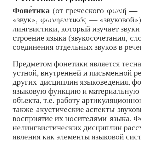
Фоне́тика
(от греческого φωνή —
«звук», φωνηεντικός — «звуковой»
лингвистики, который изучает звуки
строение языка (звукосочетания, сл
соединения отдельных звуков в рече
Предметом фонетики является тесна
устной, внутренней и письменной ре
других дисциплин языковедения, фо
языковую функцию и материальную 
объекта, т.е. работу артикуляционног
также акустические аспекты звуков
восприятие их носителями языка. Ф
нелингвистических дисциплин расс
явления как элементы языковой сис