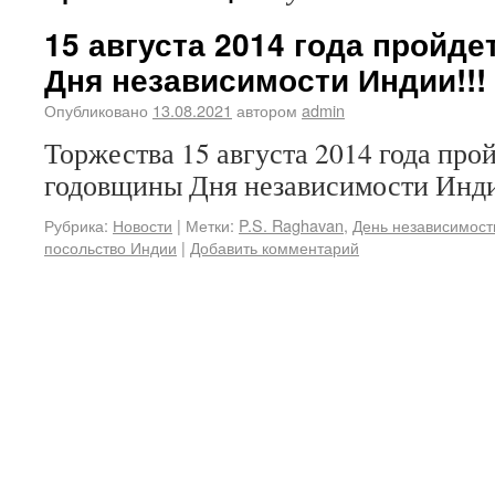
15 августа 2014 года пройд
Дня независимости Индии!!!
Опубликовано
13.08.2021
автором
admin
Торжества 15 августа 2014 года про
годовщины Дня независимости Инд
Рубрика:
Новости
|
Метки:
P.S. Raghavan
,
День независимост
посольство Индии
|
Добавить комментарий